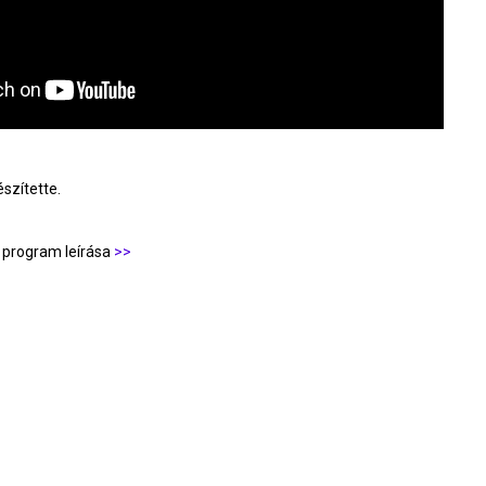
szítette.
program leírása
>>