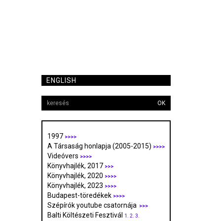
ENGLISH
OK
1997
>>>>
A Társaság honlapja (2005-2015)
>>>>
Videóvers
>>>>
Könyvhajlék, 2017
>>>
Könyvhajlék, 2020
>>>>
Könyvhajlék, 2023
>>>>
Budapest-töredékek
>>>>
Szépírók youtube csatornája
>>>
Balti Költészeti Fesztivál
1.
2.
3.