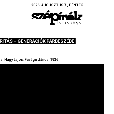
2026. AUGUSZTUS 7., PÉNTEK
ARITÁS – GENERÁCIÓK PÁRBESZÉDE
sa:
Nagy Lajos: Favágó János, 1936