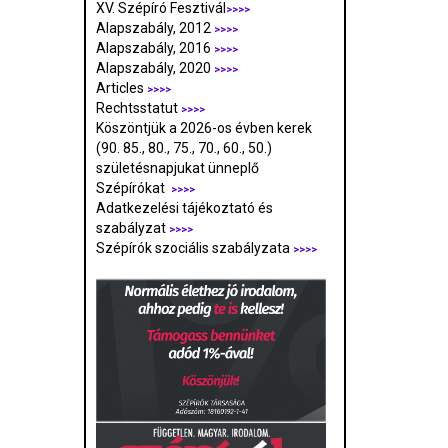
XV. Szépíró Fesztivál
>>>>
Alapszabály, 2012
>>>>
Alapszabály, 2016
>>>>
Alapszabály, 2020
>>>>
Articles
>>>>
Rechtsstatut
>>>>
Köszöntjük a 2026-os évben kerek
(90. 85., 80., 75., 70., 60., 50.)
születésnapjukat ünneplő
Szépírókat
>>>>
Adatkezelési tájékoztató és
szabályzat
>>>
>
Szépírók szociális szabályzata
>>>>