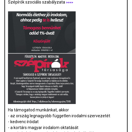
Szépírók szociális szabályzata
>>>>
Ha támogatod munkánkat, akkor
- az ország legnagyobb független irodalmi szervezetét
- kedvenc íróidat
- a kortárs magyar irodalom oktatását