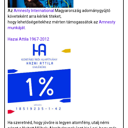
Az
Amnesty International
Magyarország adománygyűjtő
követeként arra kérlek titeket,
hogy lehetőségeitekhez mérten támogassátok az
Amnesty
munkáját
.
Hazai Attila 1967-2012
Ha szeretnéd, hogy jövőre is legyen atomfény, utalj némi