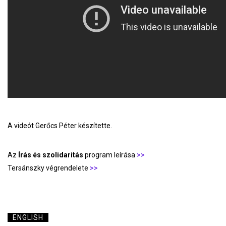
A videót Gerőcs Péter készítette.
Az
Írás és szolidaritás
program leírása
>>
Tersánszky végrendelete
>>
ENGLISH