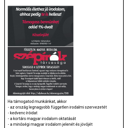
Ha támogatod munkánkat, akkor
- az ország legnagyobb független irodalmi szervezetét
- kedvenc íróidat
- a kortárs magyar irodalom oktatását
- a minőségi magyar irodalom jelenét és jövőjét