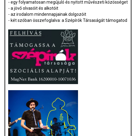
- egy folyamatosan megújuló és nyitott művészeti közösséget
- a jövő olvasóit és alkotóit
- az irodalom mindennapjainak dolgozóit
- két szóban összefoglalva: a Szépírók Társaságát támogatod