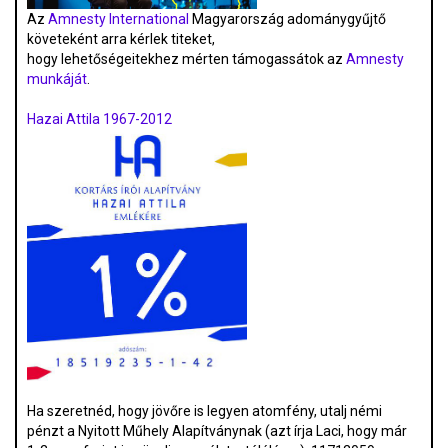
Az
Amnesty International
Magyarország adománygyűjtő
követeként arra kérlek titeket,
hogy lehetőségeitekhez mérten támogassátok az
Amnesty
munkáját
.
Hazai Attila 1967-2012
Ha szeretnéd, hogy jövőre is legyen atomfény, utalj némi
pénzt a Nyitott Műhely Alapítványnak (azt írja Laci, hogy már