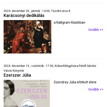
2024. december 20., péntek - 14:00, Tűzoltó utca 8.
Karácsonyi dedikálás
a Kalligram Kiadóban
tovább >>
2024. december 19., csütörtök - 17:00, Kiskunfélegyháza,Petőfi Sándor
Városi Könyvtár
Ezerszer Júlia
Szendrey Júlia eltitkolt élete
tovább >>