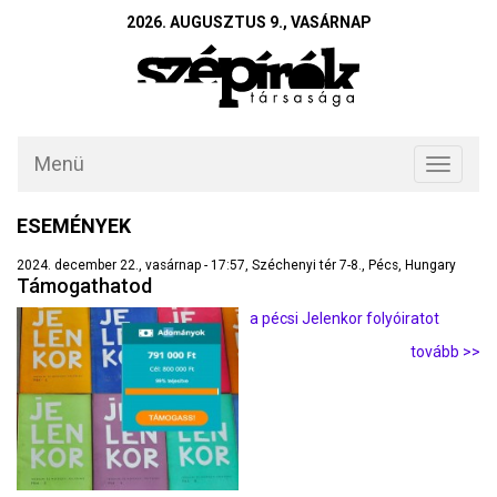
2026. AUGUSZTUS 9., VASÁRNAP
Menü
Toggle
navigati
ESEMÉNYEK
2024. december 22., vasárnap - 17:57, Széchenyi tér 7-8., Pécs, Hungary
Támogathatod
a pécsi Jelenkor folyóiratot
tovább >>