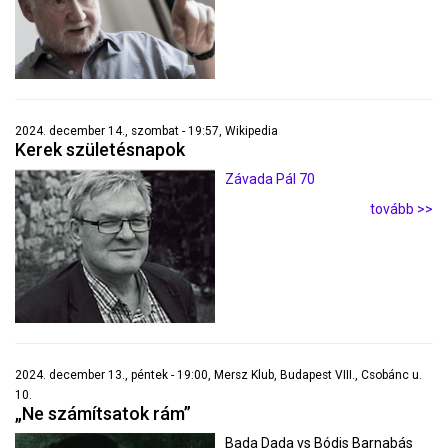
2024. december 14., szombat - 19:57, Wikipedia
Kerek születésnapok
Závada Pál 70
tovább >>
2024. december 13., péntek - 19:00, Mersz Klub, Budapest VIII., Csobánc u.
10.
„Ne számítsatok rám”
Bada Dada vs Bódis Barnabás