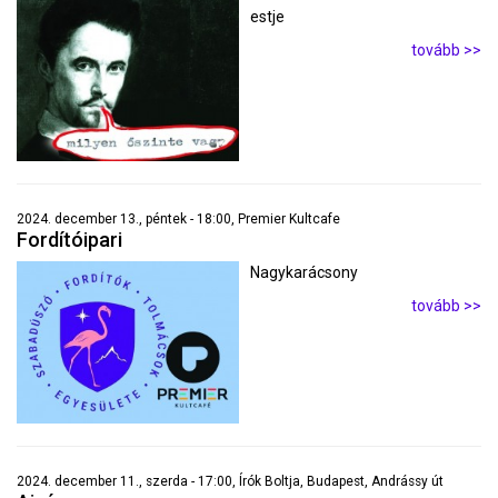
estje
tovább >>
2024. december 13., péntek - 18:00, Premier Kultcafe
Fordítóipari
Nagykarácsony
tovább >>
2024. december 11., szerda - 17:00, Írók Boltja, Budapest, Andrássy út