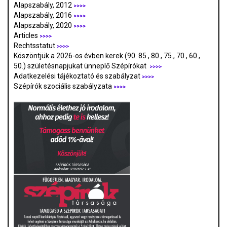
Alapszabály, 2012
>>>>
Alapszabály, 2016
>>>>
Alapszabály, 2020
>>>>
Articles
>>>>
Rechtsstatut
>>>>
Köszöntjük a 2026-os évben kerek (90. 85., 80., 75., 70., 60.,
50.) születésnapjukat ünneplő Szépírókat
>>>>
Adatkezelési tájékoztató és szabályzat
>>>
>
Szépírók szociális szabályzata
>>>>