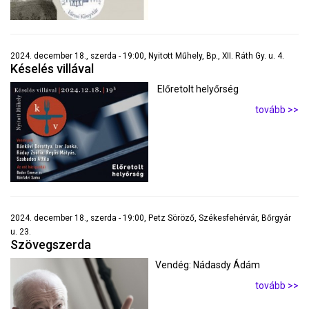
2024. december 18., szerda - 19:00, Nyitott Műhely, Bp., XII. Ráth Gy. u. 4.
Késelés villával
Előretolt helyőrség
tovább >>
2024. december 18., szerda - 19:00, Petz Söröző, Székesfehérvár, Bőrgyár
u. 23.
Szövegszerda
Vendég: Nádasdy Ádám
tovább >>