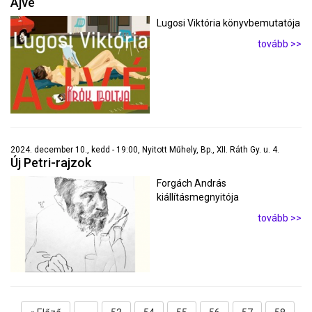
Ajvé
Lugosi Viktória könyvbemutatója
tovább >>
2024. december 10., kedd - 19:00, Nyitott Műhely, Bp., XII. Ráth Gy. u. 4.
Új Petri-rajzok
Forgách András
kiállításmegnyitója
tovább >>