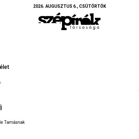
2026. AUGUSZTUS 6., CSÜTÖRTÖK
élet
a
j
nde Tamásnak