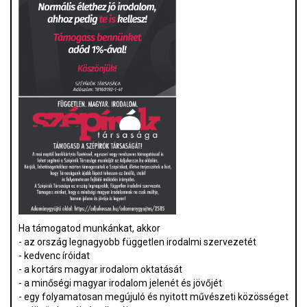
Ha támogatod munkánkat, akkor
- az ország legnagyobb független irodalmi szervezetét
- kedvenc íróidat
- a kortárs magyar irodalom oktatását
- a minőségi magyar irodalom jelenét és jövőjét
- egy folyamatosan megújuló és nyitott művészeti közösséget