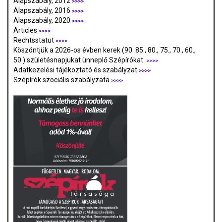
Alapszabály, 2012
>>>>
Alapszabály, 2016
>>>>
Alapszabály, 2020
>>>>
Articles
>>>>
Rechtsstatut
>>>>
Köszöntjük a 2026-os évben kerek (90. 85., 80., 75., 70., 60.,
50.) születésnapjukat ünneplő Szépírókat
>>>>
Adatkezelési tájékoztató és szabályzat
>>>
>
Szépírók szociális szabályzata
>>>>