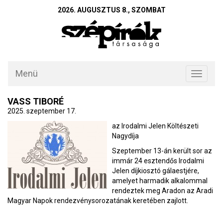
2026. AUGUSZTUS 8., SZOMBAT
Menü
Toggle
navigati
VASS TIBORÉ
2025. szeptember 17.
az Irodalmi Jelen Költészeti
Nagydíja
Szeptember 13-án került sor az
immár 24 esztendős Irodalmi
Jelen díjkiosztó gálaestjére,
amelyet harmadik alkalommal
rendeztek meg Aradon az Aradi
Magyar Napok rendezvénysorozatának keretében zajlott.