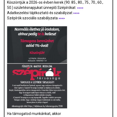
Köszöntjük a 2026-os évben kerek (90. 85., 80., 75., 70., 60.,
50.) születésnapjukat ünneplő Szépírókat
>>>>
Adatkezelési tájékoztató és szabályzat
>>>
>
Szépírók szociális szabályzata
>>>>
Ha támogatod munkánkat, akkor