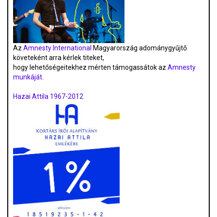
Az
Amnesty International
Magyarország adománygyűjtő
követeként arra kérlek titeket,
hogy lehetőségeitekhez mérten támogassátok az
Amnesty
munkáját
.
Hazai Attila 1967-2012