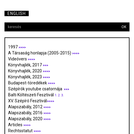
ENGLISH
OK
1997
>>>>
A Társaság honlapja (2005-2015)
>>>>
Videóvers
>>>>
Könyvhajlék, 2017
>>>
Könyvhajlék, 2020
>>>>
Könyvhajlék, 2023
>>>>
Budapest-töredékek
>>>>
Szépírók youtube csatornája
>>>
Balti Költészeti Fesztivál
1.
2.
3.
XV. Szépíró Fesztivál
>>>>
Alapszabály, 2012
>>>>
Alapszabály, 2016
>>>>
Alapszabály, 2020
>>>>
Articles
>>>>
Rechtsstatut
>>>>