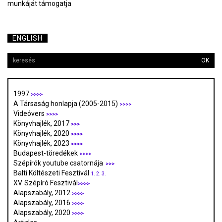
munkáját támogatja
ENGLISH
OK
1997
>>>>
A Társaság honlapja (2005-2015)
>>>>
Videóvers
>>>>
Könyvhajlék, 2017
>>>
Könyvhajlék, 2020
>>>>
Könyvhajlék, 2023
>>>>
Budapest-töredékek
>>>>
Szépírók youtube csatornája
>>>
Balti Költészeti Fesztivál
1.
2.
3.
XV. Szépíró Fesztivál
>>>>
Alapszabály, 2012
>>>>
Alapszabály, 2016
>>>>
Alapszabály, 2020
>>>>