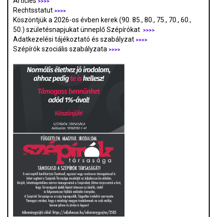
Articles
>>>>
Rechtsstatut
>>>>
Köszöntjük a 2026-os évben kerek (90. 85., 80., 75., 70., 60.,
50.) születésnapjukat ünneplő Szépírókat
>>>>
Adatkezelési tájékoztató és szabályzat
>>>
>
Szépírók szociális szabályzata
>>>>