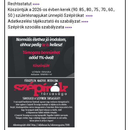
Rechtsstatut
>>>>
Köszöntjük a 2026-os évben kerek (90. 85., 80., 75., 70., 60.,
50.) születésnapjukat ünneplő Szépírókat
>>>>
Adatkezelési tájékoztató és szabályzat
>>>
>
Szépírók szociális szabályzata
>>>>