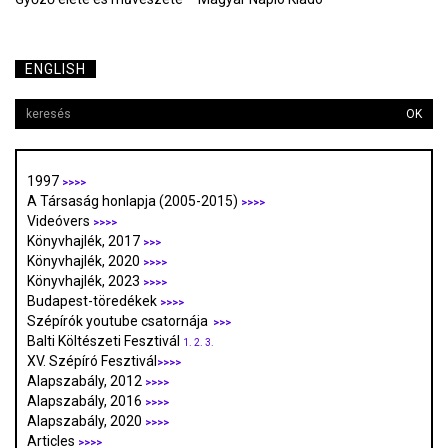
ENGLISH
OK
1997
>>>>
A Társaság honlapja (2005-2015)
>>>>
Videóvers
>>>>
Könyvhajlék, 2017
>>>
Könyvhajlék, 2020
>>>>
Könyvhajlék, 2023
>>>>
Budapest-töredékek
>>>>
Szépírók youtube csatornája
>>>
Balti Költészeti Fesztivál
1.
2.
3.
XV. Szépíró Fesztivál
>>>>
Alapszabály, 2012
>>>>
Alapszabály, 2016
>>>>
Alapszabály, 2020
>>>>
Articles
>>>>