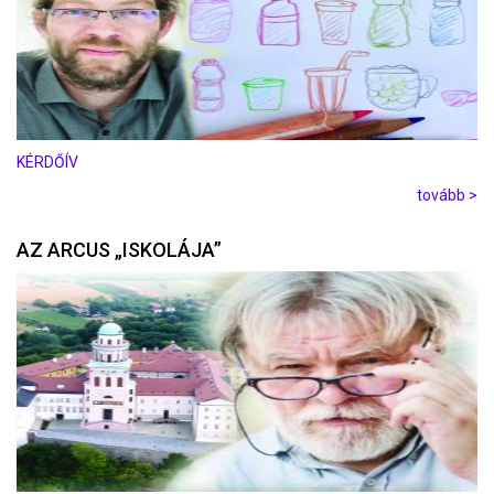
KÉRDŐÍV
tovább >
AZ ARCUS „ISKOLÁJA”