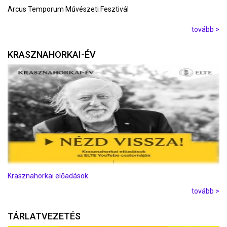
Arcus Temporum Művészeti Fesztivál
tovább >
KRASZNAHORKAI-ÉV
Krasznahorkai előadások
tovább >
TÁRLATVEZETÉS