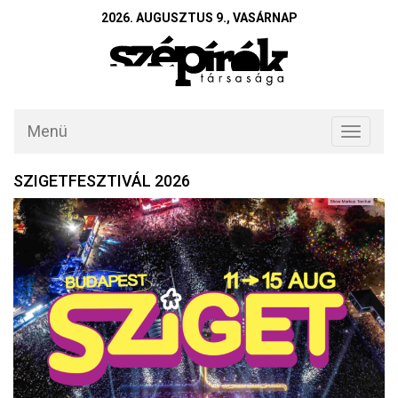
2026. AUGUSZTUS 9., VASÁRNAP
Menü
Toggle
navigati
SZIGETFESZTIVÁL 2026