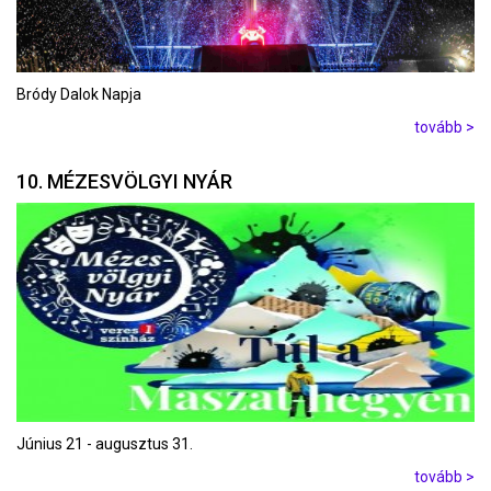
Bródy Dalok Napja
tovább >
10. MÉZESVÖLGYI NYÁR
Június 21 - augusztus 31.
tovább >