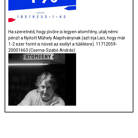
Ha szeretnéd, hogy jövőre is legyen atomfény, utalj némi
pénzt a Nyitott Műhely Alapítványnak (azt írja Laci, hogy már
1-2 ezer forint is növeli az esélyt a túlélésre). 11712059-
20001663 (Cserna-Szabó András)