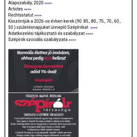
Alapszabály, 2020
>>>>
Articles
>>>>
Rechtsstatut
>>>>
Köszöntjük a 2026-os évben kerek (90. 85., 80., 75., 70., 60.,
50.) születésnapjukat ünneplő Szépírókat
>>>>
Adatkezelési tájékoztató és szabályzat
>>>
>
Szépírók szociális szabályzata
>>>>