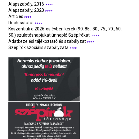
Alapszabály, 2016
>>>>
Alapszabály, 2020
>>>>
Articles
>>>>
Rechtsstatut
>>>>
Köszöntjük a 2026-os évben kerek (90. 85., 80., 75., 70., 60.,
50.) születésnapjukat ünneplő Szépírókat
>>>>
Adatkezelési tájékoztató és szabályzat
>>>
>
Szépírók szociális szabályzata
>>>>