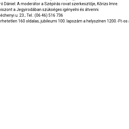
ó Dániel. A moderátor a Szépírás rovat szerkesztője, Kőrizs Imre.
viszont a Jegyirodában szükséges igényelni és átvenni.
échenyi u. 23.; Tel.: (06 46) 516 736
rhetetlen 160 oldalas, jubileumi 100. lapszám a helyszínen 1200.-Ft-os