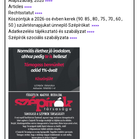
Alapszabály, 2020
>>>>
Articles
>>>>
Rechtsstatut
>>>>
Köszöntjük a 2026-os évben kerek (90. 85., 80., 75., 70., 60.,
50.) születésnapjukat ünneplő Szépírókat
>>>>
Adatkezelési tájékoztató és szabályzat
>>>
>
Szépírók szociális szabályzata
>>>>