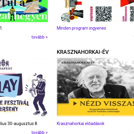
1.
Minden program ingyenes
tovább >
KRASZNAHORKAI-ÉV
úlius 30-augusztus 8.
Krasznahorkai előadások
tovább >