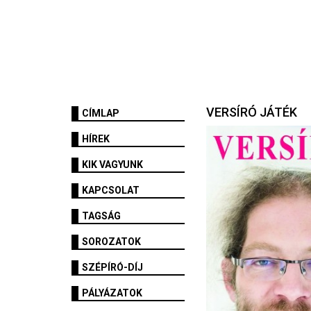
VERSÍRÓ JÁTÉK
CÍMLAP
HÍREK
KIK VAGYUNK
KAPCSOLAT
TAGSÁG
SOROZATOK
SZÉPÍRÓ-DÍJ
PÁLYÁZATOK