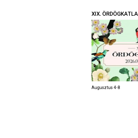
XIX. ÖRDÖGKATL
Augusztus 4-8