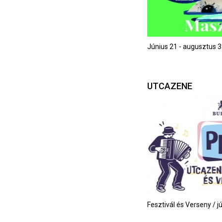
Június 21 - augusztus 3
UTCAZENE
Fesztivál és Verseny / j