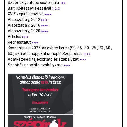
Szépírók youtube csatornája
>>>
Balti Költészeti Fesztivál
1.
2.
3.
XV. Szépíró Fesztivál
>>>>
Alapszabály, 2012
>>>>
Alapszabály, 2016
>>>>
Alapszabály, 2020
>>>>
Articles
>>>>
Rechtsstatut
>>>>
Köszöntjük a 2026-os évben kerek (90. 85., 80., 75., 70., 60.,
50.) születésnapjukat ünneplő Szépírókat
>>>>
Adatkezelési tájékoztató és szabályzat
>>>
>
Szépírók szociális szabályzata
>>>>