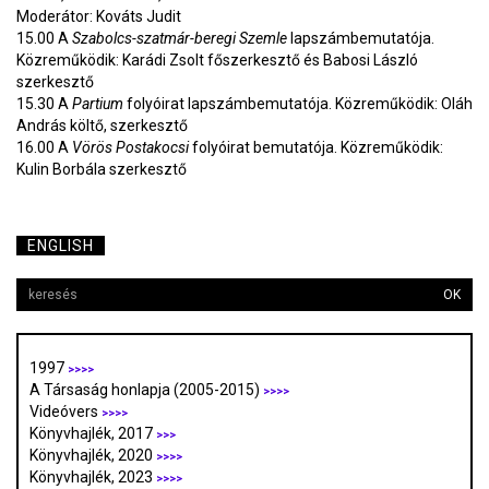
Moderátor: Kováts Judit
15.00 A
Szabolcs-szatmár-beregi Szemle
lapszámbemutatója.
Közreműködik: Karádi Zsolt főszerkesztő és Babosi László
szerkesztő
15.30 A
Partium
folyóirat lapszámbemutatója. Közreműködik: Oláh
András költő, szerkesztő
16.00 A
Vörös Postakocsi
folyóirat bemutatója. Közreműködik:
Kulin Borbála szerkesztő
ENGLISH
OK
1997
>>>>
A Társaság honlapja (2005-2015)
>>>>
Videóvers
>>>>
Könyvhajlék, 2017
>>>
Könyvhajlék, 2020
>>>>
Könyvhajlék, 2023
>>>>