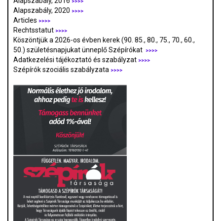
Alapszabály, 2016
>>>>
Alapszabály, 2020
>>>>
Articles
>>>>
Rechtsstatut
>>>>
Köszöntjük a 2026-os évben kerek (90. 85., 80., 75., 70., 60.,
50.) születésnapjukat ünneplő Szépírókat
>>>>
Adatkezelési tájékoztató és szabályzat
>>>
>
Szépírók szociális szabályzata
>>>>