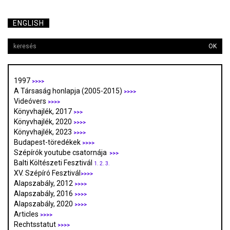
ENGLISH
OK
1997
>>>>
A Társaság honlapja (2005-2015)
>>>>
Videóvers
>>>>
Könyvhajlék, 2017
>>>
Könyvhajlék, 2020
>>>>
Könyvhajlék, 2023
>>>>
Budapest-töredékek
>>>>
Szépírók youtube csatornája
>>>
Balti Költészeti Fesztivál
1.
2.
3.
XV. Szépíró Fesztivál
>>>>
Alapszabály, 2012
>>>>
Alapszabály, 2016
>>>>
Alapszabály, 2020
>>>>
Articles
>>>>
Rechtsstatut
>>>>