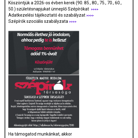
Köszöntjük a 2026-os évben kerek (90. 85., 80., 75., 70., 60.,
50.) születésnapjukat ünneplő Szépírókat
>>>>
Adatkezelési tájékoztató és szabályzat
>>>
>
Szépírók szociális szabályzata
>>>>
Ha támogatod munkánkat, akkor