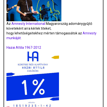
Az
Amnesty International
Magyarország adománygyűjtő
követeként arra kérlek titeket,
hogy lehetőségeitekhez mérten támogassátok az
Amnesty
munkáját
.
Hazai Attila 1967-2012