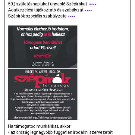
50.) születésnapjukat ünneplő Szépírókat
>>>>
Adatkezelési tájékoztató és szabályzat
>>>
>
Szépírók szociális szabályzata
>>>>
Ha támogatod munkánkat, akkor
- az ország legnagyobb független irodalmi szervezetét