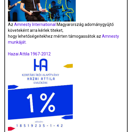
Az
Amnesty International
Magyarország adománygyűjtő
követeként arra kérlek titeket,
hogy lehetőségeitekhez mérten támogassátok az
Amnesty
munkáját
.
Hazai Attila 1967-2012