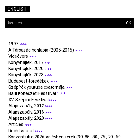
ENGLISH
OK
1997
>>>>
A Társaság honlapja (2005-2015)
>>>>
Videóvers
>>>>
Könyvhajlék, 2017
>>>
Könyvhajlék, 2020
>>>>
Könyvhajlék, 2023
>>>>
Budapest-töredékek
>>>>
Szépírók youtube csatornája
>>>
Balti Költészeti Fesztivál
1.
2.
3.
XV. Szépíró Fesztivál
>>>>
Alapszabály, 2012
>>>>
Alapszabály, 2016
>>>>
Alapszabály, 2020
>>>>
Articles
>>>>
Rechtsstatut
>>>>
Köszöntjük a 2026-os évben kerek (90. 85., 80., 75., 70., 60.,