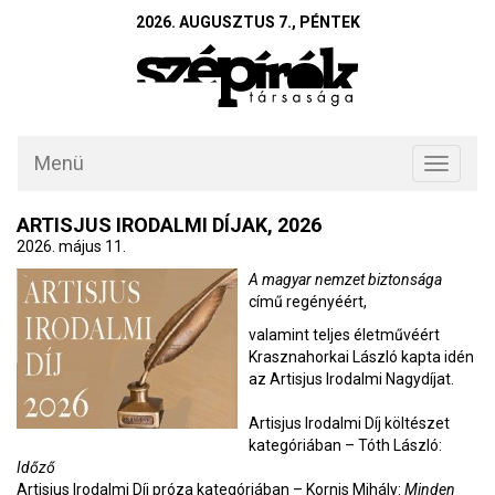
2026. AUGUSZTUS 7., PÉNTEK
Menü
Toggle
navigati
ARTISJUS IRODALMI DÍJAK, 2026
2026. május 11.
A magyar nemzet biztonsága
című regényéért,
valamint teljes életművéért
Krasznahorkai László kapta idén
az Artisjus Irodalmi Nagydíjat.
Artisjus Irodalmi Díj költészet
kategóriában – Tóth László:
Időző
Artisjus Irodalmi Díj próza kategóriában – Kornis Mihály:
Minden