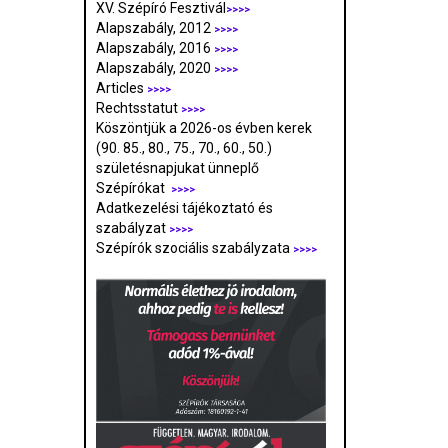
XV. Szépíró Fesztivál
>>>>
Alapszabály, 2012
>>>>
Alapszabály, 2016
>>>>
Alapszabály, 2020
>>>>
Articles
>>>>
Rechtsstatut
>>>>
Köszöntjük a 2026-os évben kerek
(90. 85., 80., 75., 70., 60., 50.)
születésnapjukat ünneplő
Szépírókat
>>>>
Adatkezelési tájékoztató és
szabályzat
>>>
>
Szépírók szociális szabályzata
>>>>