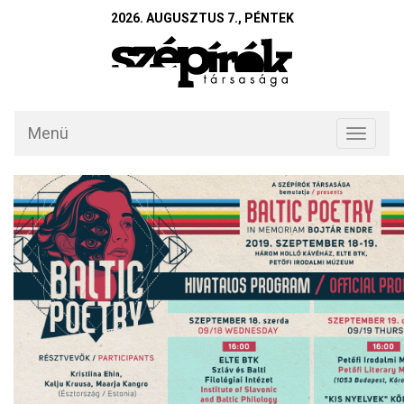
2026. AUGUSZTUS 7., PÉNTEK
Menü
Toggle
navigati