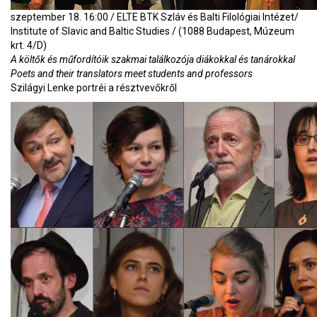
szeptember 18. 16:00 / ELTE BTK Szláv és Balti Filológiai Intézet/
Institute of Slavic and Baltic Studies / (1088 Budapest, Múzeum
krt. 4/D)
A költők és műfordítóik szakmai találkozója diákokkal és tanárokkal
Poets and their translators meet students and professors
Szilágyi Lenke portréi a résztvevőkről