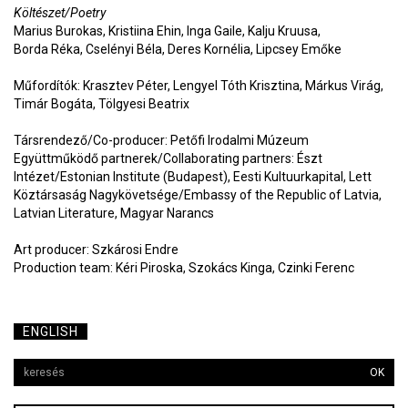
Költészet/Poetry
Marius Burokas, Kristiina Ehin, Inga Gaile, Kalju Kruusa,
Borda Réka, Cselényi Béla, Deres Kornélia, Lipcsey Emőke
Műfordítók: Krasztev Péter, Lengyel Tóth Krisztina, Márkus Virág,
Timár Bogáta, Tölgyesi Beatrix
Társrendező/Co-producer: Petőfi Irodalmi Múzeum
Együttműködő partnerek/Collaborating partners: Észt
Intézet/Estonian Institute (Budapest), Eesti Kultuurkapital, Lett
Köztársaság Nagykövetsége/Embassy of the Republic of Latvia,
Latvian Literature, Magyar Narancs
Art producer: Szkárosi Endre
Production team: Kéri Piroska, Szokács Kinga, Czinki Ferenc
ENGLISH
OK