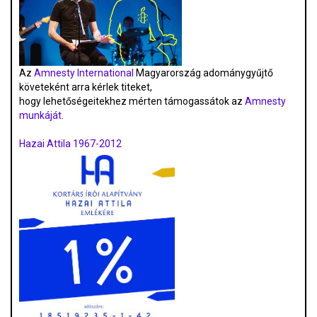
Az
Amnesty International
Magyarország adománygyűjtő
követeként arra kérlek titeket,
hogy lehetőségeitekhez mérten támogassátok az
Amnesty
munkáját
.
Hazai Attila 1967-2012