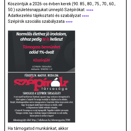
Köszöntjük a 2026-os évben kerek (90. 85., 80., 75., 70., 60.,
50.) születésnapjukat ünneplő Szépírókat
>>>>
Adatkezelési tájékoztató és szabályzat
>>>
>
Szépírók szociális szabályzata
>>>>
Ha támogatod munkánkat, akkor