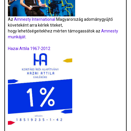
Az
Amnesty International
Magyarország adománygyűjtő
követeként arra kérlek titeket,
hogy lehetőségeitekhez mérten támogassátok az
Amnesty
munkáját
.
Hazai Attila 1967-2012