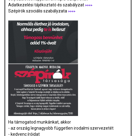
Adatkezelési tájékoztató és szabályzat
>>>
>
Szépírók szociális szabályzata
>>>>
Ha támogatod munkánkat, akkor
- az ország legnagyobb független irodalmi szervezetét
- kedvenc íróidat