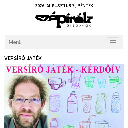
2026. AUGUSZTUS 7., PÉNTEK
Menü
Toggle
navigati
VERSÍRÓ JÁTÉK