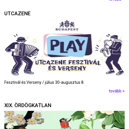
UTCAZENE
Fesztivál és Verseny / július 30-augusztus 8.
tovább >
XIX. ÖRDÖGKATLAN