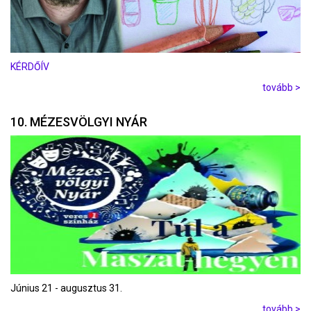
KÉRDŐÍV
tovább >
10. MÉZESVÖLGYI NYÁR
Június 21 - augusztus 31.
tovább >