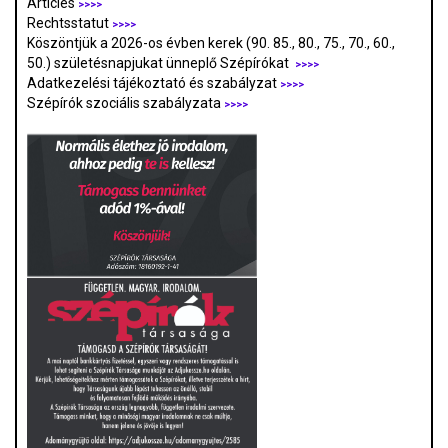
Articles
>>>>
Rechtsstatut
>>>>
Köszöntjük a 2026-os évben kerek (90. 85., 80., 75., 70., 60.,
50.) születésnapjukat ünneplő Szépírókat
>>>>
Adatkezelési tájékoztató és szabályzat
>>>
>
Szépírók szociális szabályzata
>>>>