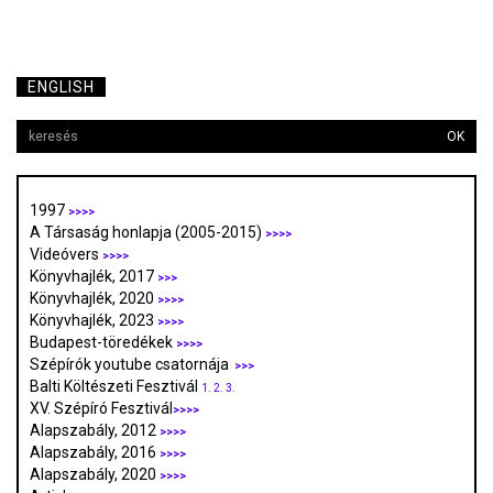
ENGLISH
OK
1997
>>>>
A Társaság honlapja (2005-2015)
>>>>
Videóvers
>>>>
Könyvhajlék, 2017
>>>
Könyvhajlék, 2020
>>>>
Könyvhajlék, 2023
>>>>
Budapest-töredékek
>>>>
Szépírók youtube csatornája
>>>
Balti Költészeti Fesztivál
1.
2.
3.
XV. Szépíró Fesztivál
>>>>
Alapszabály, 2012
>>>>
Alapszabály, 2016
>>>>
Alapszabály, 2020
>>>>