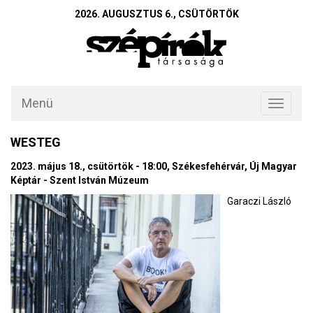
2026. AUGUSZTUS 6., CSÜTÖRTÖK
Menü
Toggle
navigati
WESTEG
2023. május 18., csütörtök - 18:00, Székesfehérvár, Új Magyar
Képtár - Szent István Múzeum
Garaczi László