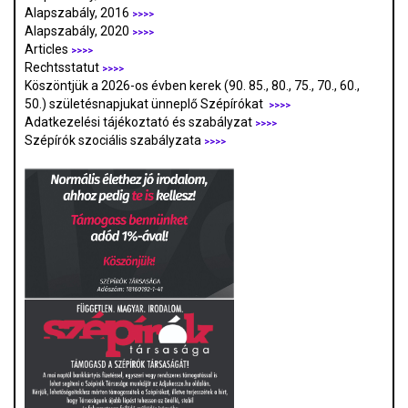
Alapszabály, 2016
>>>>
Alapszabály, 2020
>>>>
Articles
>>>>
Rechtsstatut
>>>>
Köszöntjük a 2026-os évben kerek (90. 85., 80., 75., 70., 60.,
50.) születésnapjukat ünneplő Szépírókat
>>>>
Adatkezelési tájékoztató és szabályzat
>>>
>
Szépírók szociális szabályzata
>>>>