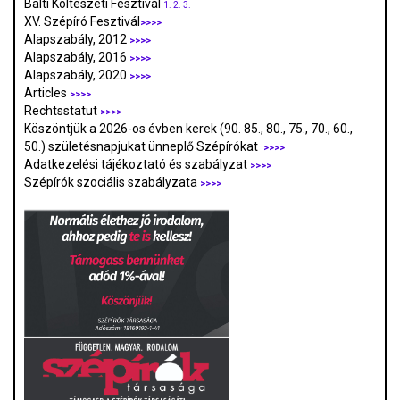
Balti Költészeti Fesztivál
1.
2.
3.
XV. Szépíró Fesztivál
>>>>
Alapszabály, 2012
>>>>
Alapszabály, 2016
>>>>
Alapszabály, 2020
>>>>
Articles
>>>>
Rechtsstatut
>>>>
Köszöntjük a 2026-os évben kerek (90. 85., 80., 75., 70., 60.,
50.) születésnapjukat ünneplő Szépírókat
>>>>
Adatkezelési tájékoztató és szabályzat
>>>
>
Szépírók szociális szabályzata
>>>>