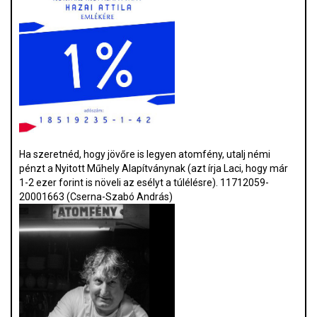
Ha szeretnéd, hogy jövőre is legyen atomfény, utalj némi
pénzt a Nyitott Műhely Alapítványnak (azt írja Laci, hogy már
1-2 ezer forint is növeli az esélyt a túlélésre). 11712059-
20001663 (Cserna-Szabó András)