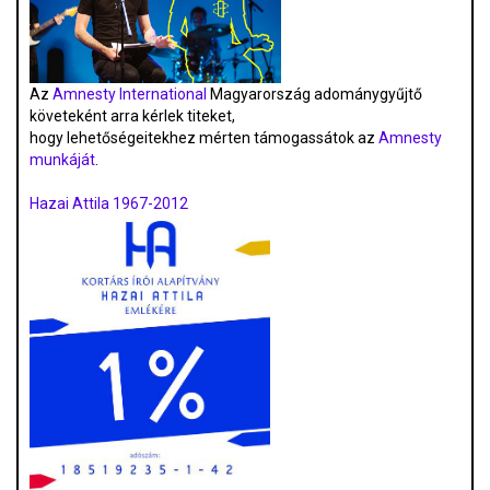
Az
Amnesty International
Magyarország adománygyűjtő
követeként arra kérlek titeket,
hogy lehetőségeitekhez mérten támogassátok az
Amnesty
munkáját
.
Hazai Attila 1967-2012