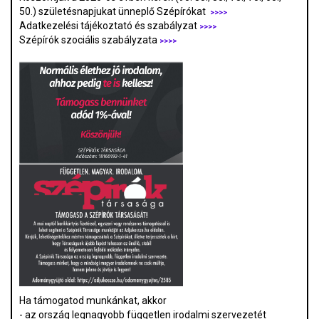
50.) születésnapjukat ünneplő Szépírókat
>>>>
Adatkezelési tájékoztató és szabályzat
>>>
>
Szépírók szociális szabályzata
>>>>
Ha támogatod munkánkat, akkor
- az ország legnagyobb független irodalmi szervezetét