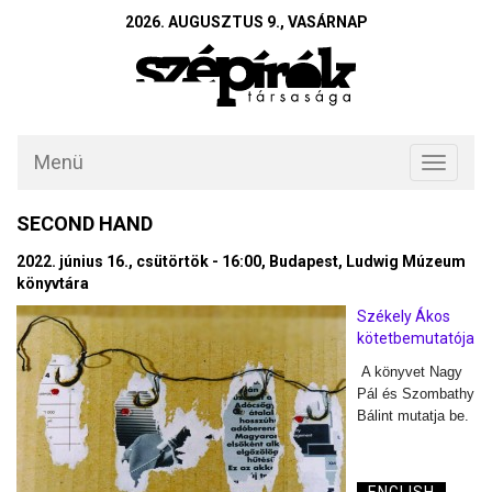
2026. AUGUSZTUS 9., VASÁRNAP
Menü
Toggle
navigati
SECOND HAND
2022. június 16., csütörtök - 16:00, Budapest, Ludwig Múzeum
könyvtára
Székely Ákos
kötetbemutatója
A könyvet Nagy
Pál és Szombathy
Bálint mutatja be.