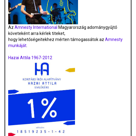
Az
Amnesty International
Magyarország adománygyűjtő
követeként arra kérlek titeket,
hogy lehetőségeitekhez mérten támogassátok az
Amnesty
munkáját
.
Hazai Attila 1967-2012