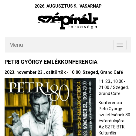
2026. AUGUSZTUS 9., VASÁRNAP
Menü
Toggle
navigati
PETRI GYÖRGY EMLÉKKONFERENCIA
2023. november 23., csütörtök - 10:00, Szeged, Grand Café
11. 23., 10.00-
21:00 / Szeged,
Grand Café
Konferencia
Petri György
születésének 80.
évfordulójára
Az SZTE BTK
Kulturális