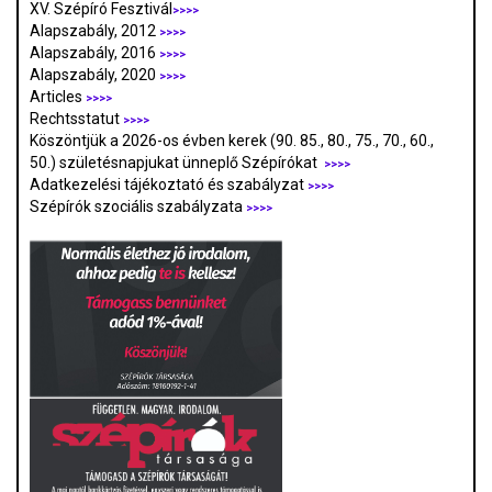
XV. Szépíró Fesztivál
>>>>
Alapszabály, 2012
>>>>
Alapszabály, 2016
>>>>
Alapszabály, 2020
>>>>
Articles
>>>>
Rechtsstatut
>>>>
Köszöntjük a 2026-os évben kerek (90. 85., 80., 75., 70., 60.,
50.) születésnapjukat ünneplő Szépírókat
>>>>
Adatkezelési tájékoztató és szabályzat
>>>
>
Szépírók szociális szabályzata
>>>>