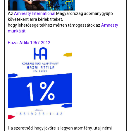
Az
Amnesty International
Magyarország adománygyűjtő
követeként arra kérlek titeket,
hogy lehetőségeitekhez mérten támogassátok az
Amnesty
munkáját
.
Hazai Attila 1967-2012
Ha szeretnéd, hogy jövőre is legyen atomfény, utalj némi