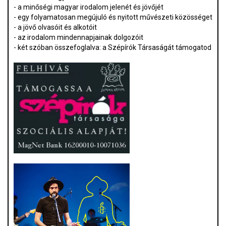
- a minőségi magyar irodalom jelenét és jövőjét
- egy folyamatosan megújuló és nyitott művészeti közösséget
- a jövő olvasóit és alkotóit
- az irodalom mindennapjainak dolgozóit
- két szóban összefoglalva: a Szépírók Társaságát támogatod