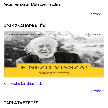
Arcus Temporum Művészeti Fesztivál
tovább >
KRASZNAHORKAI-ÉV
Krasznahorkai előadások
tovább >
TÁRLATVEZETÉS