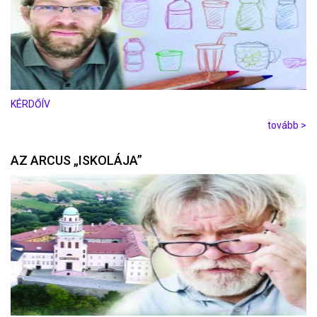
KÉRDŐÍV
tovább >
AZ ARCUS „ISKOLÁJA”