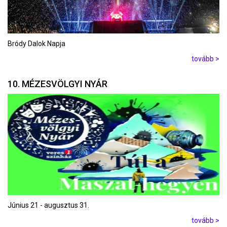
Bródy Dalok Napja
tovább >
10. MÉZESVÖLGYI NYÁR
Június 21 - augusztus 31.
tovább >