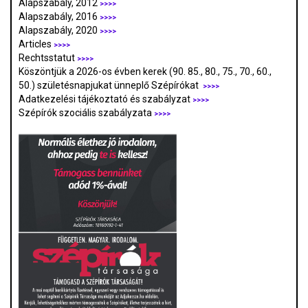
Alapszabály, 2012
>>>>
Alapszabály, 2016
>>>>
Alapszabály, 2020
>>>>
Articles
>>>>
Rechtsstatut
>>>>
Köszöntjük a 2026-os évben kerek (90. 85., 80., 75., 70., 60.,
50.) születésnapjukat ünneplő Szépírókat
>>>>
Adatkezelési tájékoztató és szabályzat
>>>
>
Szépírók szociális szabályzata
>>>>