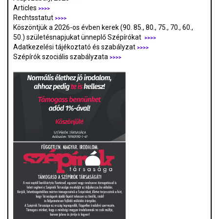
Articles
>>>>
Rechtsstatut
>>>>
Köszöntjük a 2026-os évben kerek (90. 85., 80., 75., 70., 60.,
50.) születésnapjukat ünneplő Szépírókat
>>>>
Adatkezelési tájékoztató és szabályzat
>>>
>
Szépírók szociális szabályzata
>>>>