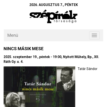
2026. AUGUSZTUS 7., PÉNTEK
Menü
Toggle
navigati
NINCS MÁSIK MESE
2025. szeptember 19., péntek - 19:00, Nyitott Műhely, Bp., XII.
Ráth Gy. u. 4.
Tatár Sándor