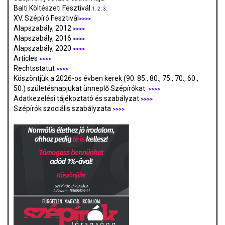
Balti Költészeti Fesztivál
1.
2.
3.
XV. Szépíró Fesztivál
>>>>
Alapszabály, 2012
>>>>
Alapszabály, 2016
>>>>
Alapszabály, 2020
>>>>
Articles
>>>>
Rechtsstatut
>>>>
Köszöntjük a 2026-os évben kerek (90. 85., 80., 75., 70., 60.,
50.) születésnapjukat ünneplő Szépírókat
>>>>
Adatkezelési tájékoztató és szabályzat
>>>
>
Szépírók szociális szabályzata
>>>>