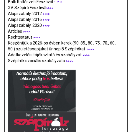
Balti Költészeti Fesztivál
1.
2.
3.
XV. Szépíró Fesztivál
>>>>
Alapszabály, 2012
>>>>
Alapszabály, 2016
>>>>
Alapszabály, 2020
>>>>
Articles
>>>>
Rechtsstatut
>>>>
Köszöntjük a 2026-os évben kerek (90. 85., 80., 75., 70., 60.,
50.) születésnapjukat ünneplő Szépírókat
>>>>
Adatkezelési tájékoztató és szabályzat
>>>
>
Szépírók szociális szabályzata
>>>>