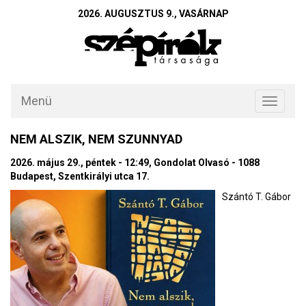
2026. AUGUSZTUS 9., VASÁRNAP
Menü
Toggle
navigati
NEM ALSZIK, NEM SZUNNYAD
2026. május 29., péntek - 12:49, Gondolat Olvasó - 1088
Budapest, Szentkirályi utca 17.
Szántó T. Gábor