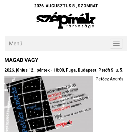
2026. AUGUSZTUS 8., SZOMBAT
Menü
Toggle
navigati
MAGAD VAGY
2026. június 12., péntek - 18:00, Fuga, Budapest, Petőfi S. u. 5.
Petőcz András