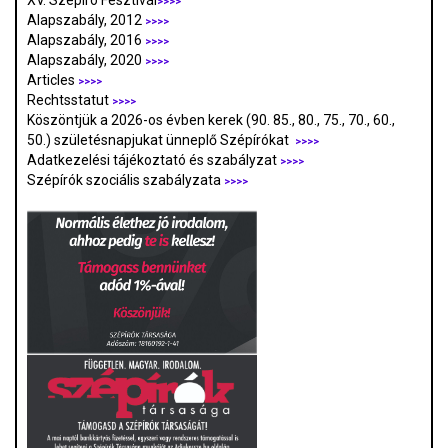
XV. Szépíró Fesztivál
>>>>
Alapszabály, 2012
>>>>
Alapszabály, 2016
>>>>
Alapszabály, 2020
>>>>
Articles
>>>>
Rechtsstatut
>>>>
Köszöntjük a 2026-os évben kerek (90. 85., 80., 75., 70., 60.,
50.) születésnapjukat ünneplő Szépírókat
>>>>
Adatkezelési tájékoztató és szabályzat
>>>
>
Szépírók szociális szabályzata
>>>>