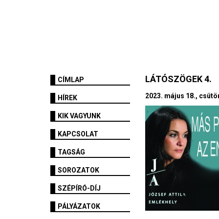
LÁTÓSZÖGEK 4.
CÍMLAP
2023. május 18., csütör
HÍREK
KIK VAGYUNK
KAPCSOLAT
TAGSÁG
SOROZATOK
SZÉPÍRÓ-DÍJ
PÁLYÁZATOK