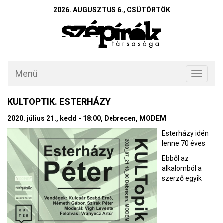
2026. AUGUSZTUS 6., CSÜTÖRTÖK
Menü
Toggle
navigati
KULTOPTIK. ESTERHÁZY
2020. július 21., kedd - 18:00, Debrecen, MODEM
Esterházy idén
lenne 70 éves
E
bből az
alkalomból a
szerző egyik