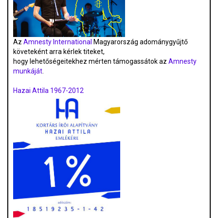
Az
Amnesty International
Magyarország adománygyűjtő
követeként arra kérlek titeket,
hogy lehetőségeitekhez mérten támogassátok az
Amnesty
munkáját
.
Hazai Attila 1967-2012