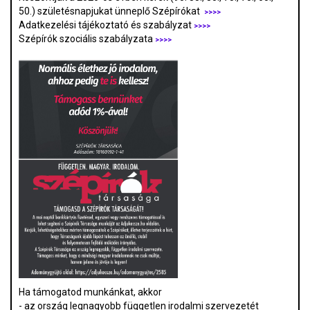
50.) születésnapjukat ünneplő Szépírókat
>>>>
Adatkezelési tájékoztató és szabályzat
>>>
>
Szépírók szociális szabályzata
>>>>
Ha támogatod munkánkat, akkor
- az ország legnagyobb független irodalmi szervezetét