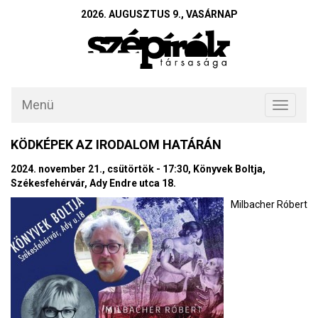
2026. AUGUSZTUS 9., VASÁRNAP
Menü
Toggle
navigati
KÖDKÉPEK AZ IRODALOM HATÁRÁN
2024. november 21., csütörtök - 17:30, Könyvek Boltja,
Székesfehérvár, Ady Endre utca 18.
Milbacher Róbert