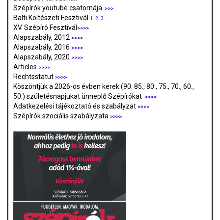
Szépírók youtube csatornája
>>>
Balti Költészeti Fesztivál
1.
2.
3.
XV. Szépíró Fesztivál
>>>>
Alapszabály, 2012
>>>>
Alapszabály, 2016
>>>>
Alapszabály, 2020
>>>>
Articles
>>>>
Rechtsstatut
>>>>
Köszöntjük a 2026-os évben kerek (90. 85., 80., 75., 70., 60.,
50.) születésnapjukat ünneplő Szépírókat
>>>>
Adatkezelési tájékoztató és szabályzat
>>>
>
Szépírók szociális szabályzata
>>>>