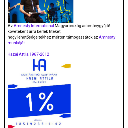
Az
Amnesty International
Magyarország adománygyűjtő
követeként arra kérlek titeket,
hogy lehetőségeitekhez mérten támogassátok az
Amnesty
munkáját
.
Hazai Attila 1967-2012