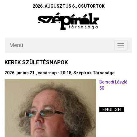
2026. AUGUSZTUS 6., CSÜTÖRTÖK
Menü
Toggle
navigati
KEREK SZÜLETÉSNAPOK
2026. június 21., vasárnap - 20:18, Szépírók Társasága
Borsodi László
50
ENGLISH