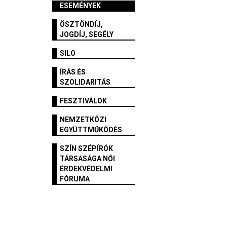
ESEMÉNYEK
ÖSZTÖNDÍJ,
JOGDÍJ, SEGÉLY
SILO
ÍRÁS ÉS
SZOLIDARITÁS
FESZTIVÁLOK
NEMZETKÖZI
EGYÜTTMŰKÖDÉS
SZÍN SZÉPÍRÓK
TÁRSASÁGA NŐI
ÉRDEKVÉDELMI
FÓRUMA