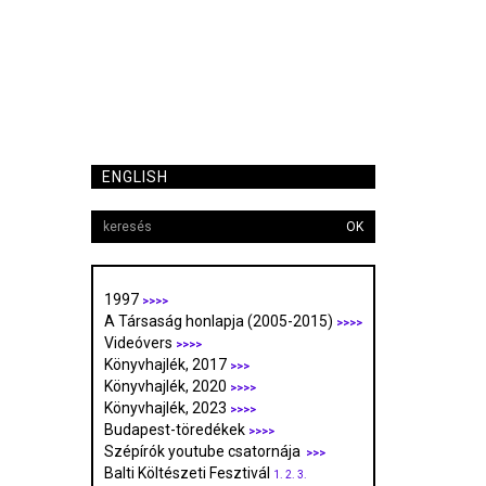
ENGLISH
OK
1997
>>>>
A Társaság honlapja (2005-2015)
>>>>
Videóvers
>>>>
Könyvhajlék, 2017
>>>
Könyvhajlék, 2020
>>>>
Könyvhajlék, 2023
>>>>
Budapest-töredékek
>>>>
Szépírók youtube csatornája
>>>
Balti Költészeti Fesztivál
1.
2.
3.