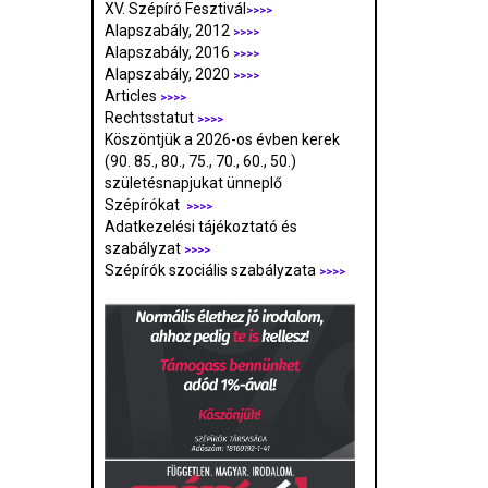
XV. Szépíró Fesztivál
>>>>
Alapszabály, 2012
>>>>
Alapszabály, 2016
>>>>
Alapszabály, 2020
>>>>
Articles
>>>>
Rechtsstatut
>>>>
Köszöntjük a 2026-os évben kerek
(90. 85., 80., 75., 70., 60., 50.)
születésnapjukat ünneplő
Szépírókat
>>>>
Adatkezelési tájékoztató és
szabályzat
>>>
>
Szépírók szociális szabályzata
>>>>