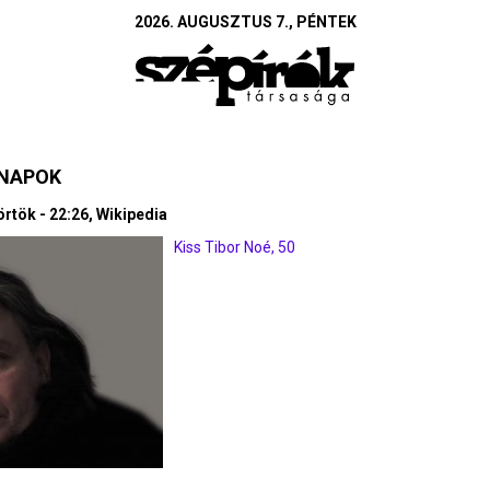
2026. AUGUSZTUS 7., PÉNTEK
SNAPOK
örtök - 22:26, Wikipedia
Kiss Tibor Noé, 50