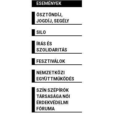
ESEMÉNYEK
ÖSZTÖNDÍJ,
JOGDÍJ, SEGÉLY
SILO
ÍRÁS ÉS
SZOLIDARITÁS
FESZTIVÁLOK
NEMZETKÖZI
EGYÜTTMŰKÖDÉS
SZÍN SZÉPÍRÓK
TÁRSASÁGA NŐI
ÉRDEKVÉDELMI
FÓRUMA