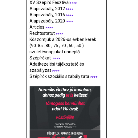
XV. Szépíró Fesztivál
>>>>
Alapszabály, 2012
>>>>
Alapszabály, 2016
>>>>
Alapszabály, 2020
>>>>
Articles
>>>>
Rechtsstatut
>>>>
Köszöntjük a 2026-os évben kerek
(90. 85., 80., 75., 70., 60., 50.)
születésnapjukat ünneplő
Szépírókat
>>>>
Adatkezelési tájékoztató és
szabályzat
>>>
>
Szépírók szociális szabályzata
>>>>