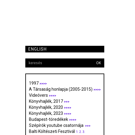
ENGLISH
OK
1997
>>>>
A Társaság honlapja (2005-2015)
>>>>
Videóvers
>>>>
Könyvhajlék, 2017
>>>
Könyvhajlék, 2020
>>>>
Könyvhajlék, 2023
>>>>
Budapest-töredékek
>>>>
Szépírók youtube csatornája
>>>
Balti Költészeti Fesztivál
1.
2.
3.