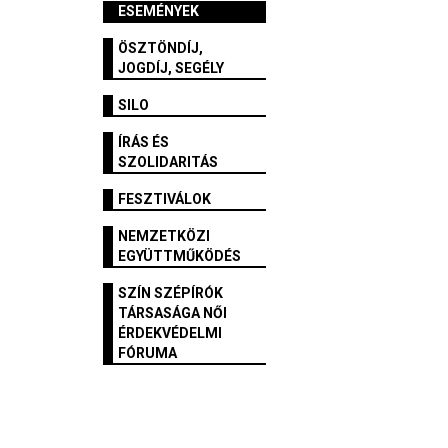
ESEMÉNYEK
ÖSZTÖNDÍJ,
JOGDÍJ, SEGÉLY
SILO
ÍRÁS ÉS
SZOLIDARITÁS
FESZTIVÁLOK
NEMZETKÖZI
EGYÜTTMŰKÖDÉS
SZÍN SZÉPÍRÓK
TÁRSASÁGA NŐI
ÉRDEKVÉDELMI
FÓRUMA