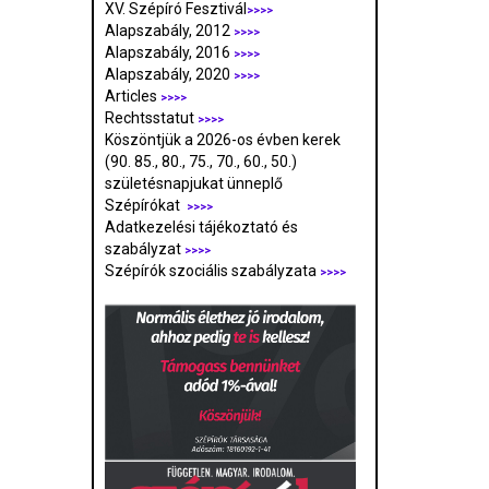
XV. Szépíró Fesztivál
>>>>
Alapszabály, 2012
>>>>
Alapszabály, 2016
>>>>
Alapszabály, 2020
>>>>
Articles
>>>>
Rechtsstatut
>>>>
Köszöntjük a 2026-os évben kerek
(90. 85., 80., 75., 70., 60., 50.)
születésnapjukat ünneplő
Szépírókat
>>>>
Adatkezelési tájékoztató és
szabályzat
>>>
>
Szépírók szociális szabályzata
>>>>