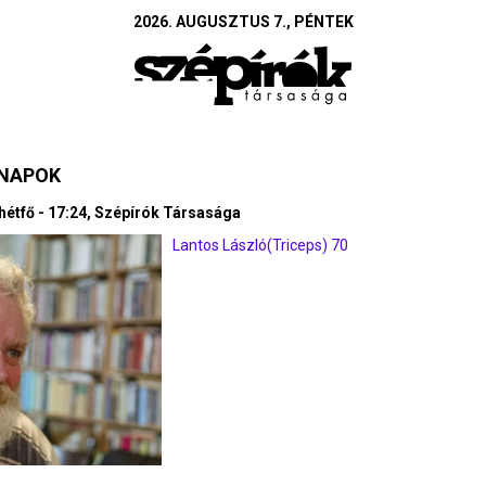
2026. AUGUSZTUS 7., PÉNTEK
SNAPOK
hétfő - 17:24, Szépírók Társasága
Lantos László(Triceps) 70