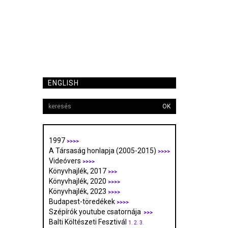
ENGLISH
OK
1997
>>>>
A Társaság honlapja (2005-2015)
>>>>
Videóvers
>>>>
Könyvhajlék, 2017
>>>
Könyvhajlék, 2020
>>>>
Könyvhajlék, 2023
>>>>
Budapest-töredékek
>>>>
Szépírók youtube csatornája
>>>
Balti Költészeti Fesztivál
1.
2.
3.