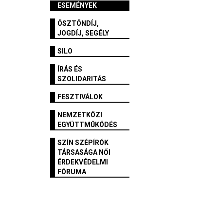
ESEMÉNYEK
ÖSZTÖNDÍJ,
JOGDÍJ, SEGÉLY
SILO
ÍRÁS ÉS
SZOLIDARITÁS
FESZTIVÁLOK
NEMZETKÖZI
EGYÜTTMŰKÖDÉS
SZÍN SZÉPÍRÓK
TÁRSASÁGA NŐI
ÉRDEKVÉDELMI
FÓRUMA