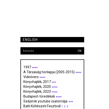
ENGLISH
OK
1997
>>>>
A Társaság honlapja (2005-2015)
>>>>
Videóvers
>>>>
Könyvhajlék, 2017
>>>
Könyvhajlék, 2020
>>>>
Könyvhajlék, 2023
>>>>
Budapest-töredékek
>>>>
Szépírók youtube csatornája
>>>
Balti Költészeti Fesztivál
1.
2.
3.