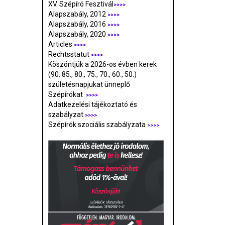
XV. Szépíró Fesztivál
>>>>
Alapszabály, 2012
>>>>
Alapszabály, 2016
>>>>
Alapszabály, 2020
>>>>
Articles
>>>>
Rechtsstatut
>>>>
Köszöntjük a 2026-os évben kerek
(90. 85., 80., 75., 70., 60., 50.)
születésnapjukat ünneplő
Szépírókat
>>>>
Adatkezelési tájékoztató és
szabályzat
>>>
>
Szépírók szociális szabályzata
>>>>